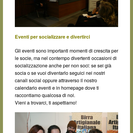
Eventi per socializzare e divertirci
Gli eventi sono importanti momenti di crescita per
le socie, ma nel contempo divertenti occasioni di
socializzazione anche per non soci: se sei già
socia o se vuoi diventarlo seguici nei nostri
canali social oppure attraverso il nostro
calendario eventi e in homepage dove ti
raccontiamo qualcosa di noi.
Vieni a trovarci, ti aspettiamo!