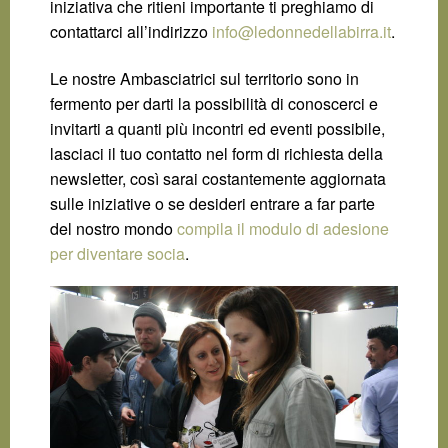
iniziativa che ritieni importante ti preghiamo di
contattarci all’indirizzo
info@ledonnedellabirra.it
.
Le nostre Ambasciatrici sul territorio sono in
fermento per darti la possibilità di conoscerci e
invitarti a quanti più incontri ed eventi possibile,
lasciaci il tuo contatto nel form di richiesta della
newsletter, così sarai costantemente aggiornata
sulle iniziative o se desideri entrare a far parte
del nostro mondo
compila il modulo di adesione
per diventare socia
.