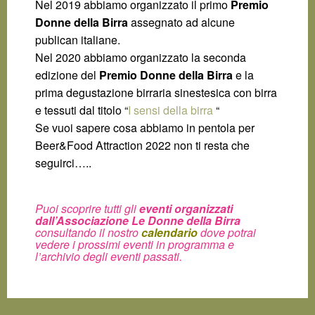
Nel 2019 abbiamo organizzato il primo
Premio
Donne della Birra
assegnato ad alcune
publican italiane.
Nel 2020 abbiamo organizzato la seconda
edizione del
Premio Donne della Birra
e la
prima degustazione birraria sinestesica con birra
e tessuti dal titolo “
I sensi della birra
“
Se vuoi sapere cosa abbiamo in pentola per
Beer&Food Attraction 2022 non ti resta che
seguirci…..
Puoi scoprire tutti gli
eventi organizzati
dall’Associazione Le Donne della Birra
consultando il nostro
calendario
dove potrai
vedere i prossimi eventi in programma e
l’archivio degli eventi passati.