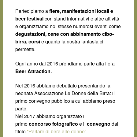
Partecipiamo a
fiere, manifestazioni locali e
beer festival
con stand informativi e altre attività
e organizziamo noi stesse numerosi eventi come
degustazioni, cene con abbinamento cibo-
birra, corsi
e quanto la nostra fantasia ci
permette.
Ogni anno dal 2016 prendiamo parte alla fiera
Beer Attraction.
Nel 2016 abbiamo debuttato presentando la
neonata Associazione Le Donne della Birra: il
primo convegno pubblico a cui abbiamo preso
parte.
Nel 2017 abbiamo organizzato il
primo
concorso
fotografico
e il
convegno
dal
titolo
“
Parlare di birra alle donne
“
.