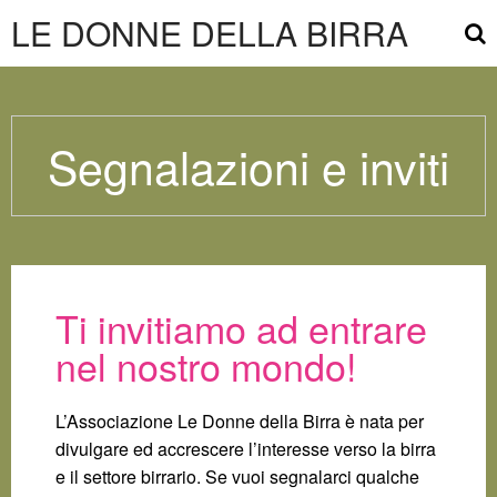
LE DONNE DELLA BIRRA
Segnalazioni e inviti
Ti invitiamo ad entrare
nel nostro mondo!
L’Associazione Le Donne della Birra è nata per
divulgare ed accrescere l’interesse verso la birra
e il settore birrario. Se vuoi segnalarci qualche