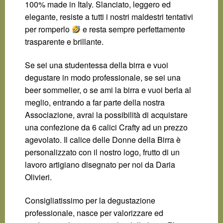
100% made in Italy. Slanciato, leggero ed
elegante, resiste a tutti i nostri maldestri tentativi
per romperlo
e resta sempre perfettamente
trasparente e brillante.
Se sei una studentessa della birra e vuoi
degustare in modo professionale, se sei una
beer sommelier, o se ami la birra e vuoi berla al
meglio, entrando a far parte della nostra
Associazione, avrai la possibilità di acquistare
una confezione da 6 calici Crafty ad un prezzo
agevolato. Il calice delle Donne della Birra è
personalizzato con il nostro logo, frutto di un
lavoro artigiano disegnato per noi da Daria
Olivieri.
Consigliatissimo per la degustazione
professionale, nasce per valorizzare ed