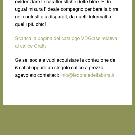
evidenziare le caratteristiche delle birre. E’ in
ugual misura l’ideale compagno per bere la birra
nei contesti più disparati, da quelli informali a
quelli più chic!
Scarica la pagina del catalogo VDGlass relativa
al calice Crafty
Se sei socia e vuoi acquistare la confezione dei
6 calici oppure un singolo calice a prezzo
agevolato contattaci:
info@ledonnedellabirra.it