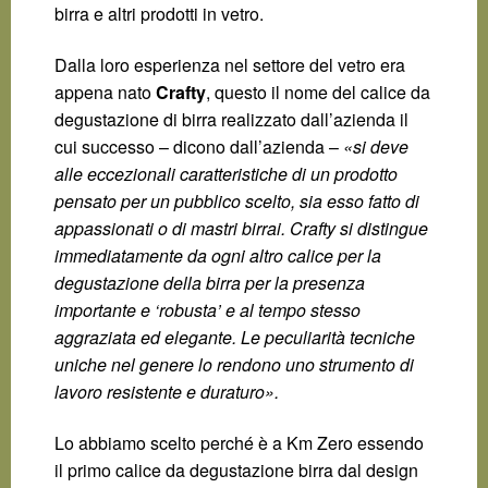
birra e altri prodotti in vetro.
Dalla loro esperienza nel settore del vetro era
appena nato
Crafty
, questo il nome del calice da
degustazione di birra realizzato dall’azienda il
cui successo – dicono dall’azienda –
«si deve
alle eccezionali caratteristiche di un prodotto
pensato per un pubblico scelto, sia esso fatto di
appassionati o di mastri birrai. Crafty si distingue
immediatamente da ogni altro calice per la
degustazione della birra per la presenza
importante e ‘robusta’ e al tempo stesso
aggraziata ed elegante. Le peculiarità tecniche
uniche nel genere lo rendono uno strumento di
lavoro resistente e duraturo».
Lo abbiamo scelto perché è a Km Zero essendo
il primo calice da degustazione birra dal design