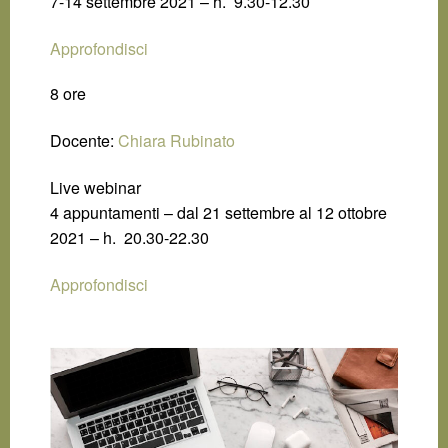
7-14 settembre 2021 – h. 9.30-12.30
Approfondisci
8 ore
Docente:
Chiara Rubinato
Live webinar
4 appuntamenti – dal 21 settembre al 12 ottobre
2021 – h. 20.30-22.30
Approfondisci