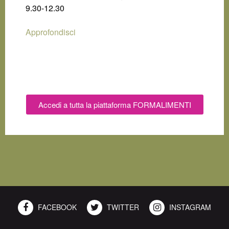
9.30-12.30
Approfondisci
Accedi a tutta la piattaforma FORMALIMENTI
FACEBOOK
TWITTER
INSTAGRAM