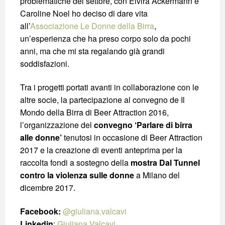
problematiche del settore, con Elvira Ackermann e
Caroline Noel ho deciso di dare vita
all’
Associazione Le Donne della Birra
,
un’esperienza che ha preso corpo solo da pochi
anni, ma che mi sta regalando già grandi
soddisfazioni.
Tra i progetti portati avanti in collaborazione con le
altre socie, la partecipazione al convegno de Il
Mondo della Birra di Beer Attraction 2016,
l’organizzazione del
convegno ‘Parlare di birra
alle donne’
tenutosi in occasione di Beer Attraction
2017 e la creazione di eventi anteprima per la
raccolta fondi a sostegno della
mostra Dal Tunnel
contro la violenza sulle donne
a Milano del
dicembre 2017.
Facebook:
@giuliana.valcavi
Linkedin
:
Giuliana Valcavi