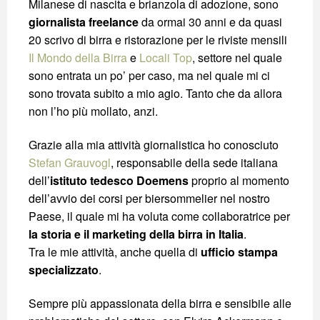
Milanese di nascita e brianzola di adozione, sono
giornalista freelance
da ormai 30 anni e da quasi
20 scrivo di birra e ristorazione per le riviste mensili
Il Mondo della Birra
e
Locali Top
, settore nel quale
sono entrata un po’ per caso, ma nel quale mi ci
sono trovata subito a mio agio. Tanto che da allora
non l’ho più mollato, anzi.
Grazie alla mia attività giornalistica ho conosciuto
Stefan Grauvogl
, responsabile della sede italiana
dell’
istituto tedesco Doemens
proprio al momento
dell’avvio dei corsi per biersommelier nel nostro
Paese, il quale mi ha voluta come collaboratrice per
la storia e il marketing della birra in Italia
.
Tra le mie attività, anche quella di
ufficio stampa
specializzato
.
Sempre più appassionata della birra e sensibile alle