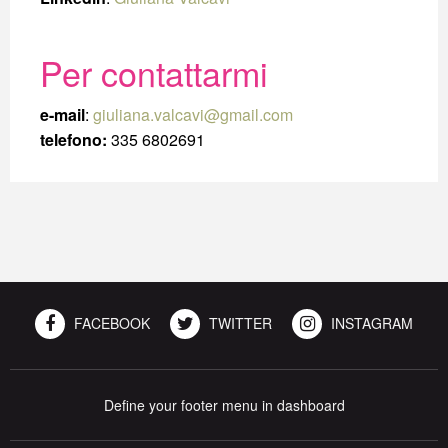
Per contattarmi
e-mail
:
giuliana.valcavi@gmail.com
telefono:
335 6802691
FACEBOOK
TWITTER
INSTAGRAM
Define your footer menu in dashboard